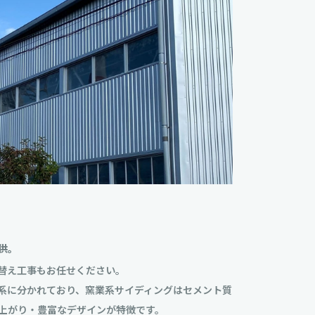
供。
替え工事もお任せください。
系に分かれており、窯業系サイディングはセメント質
上がり・豊富なデザインが特徴です。