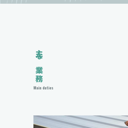
主な業務
Main duties