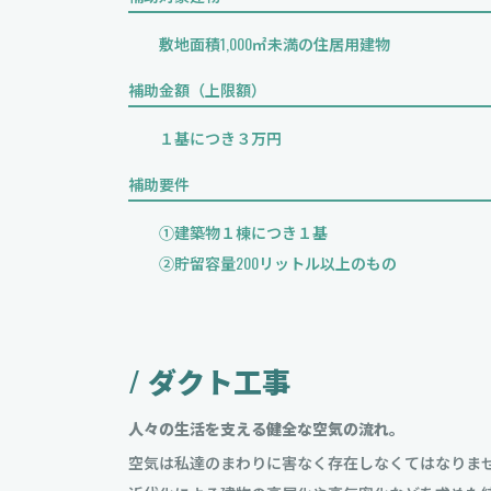
敷地面積1,000㎡未満の住居用建物
補助金額（上限額）
１基につき３万円
補助要件
①建築物１棟につき１基
②貯留容量200リットル以上のもの
/ ダクト工事
人々の生活を支える健全な空気の流れ。
空気は私達のまわりに害なく存在しなくてはなりま