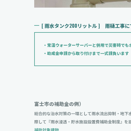
[ 雨水タンク200リットル ] 雨樋工
・常温ウォーターサーバーと併用で災害時で
・助成金申請から取り付けまで一式請負います
富士市の補助金の例）
総合的な治水対策の一環として雨水流出抑制・地下
際して『雨水浸透・貯水施設設置費補助金制度』を
補助対象建物