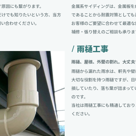
す原因にも繋がります。
金属系サイディングは、金属板を
だけでも知りたいという方、当方
であることから耐震対策としても
問い合わせください。
お客様のご要望に合わせて最適な
補修・張り替えのご相談も承りま
/ 雨樋工事
雨樋、屋根、外壁の割れ。大丈夫
雨樋から漏れた雨水は、軒先や壁
大切な役割を持つ雨樋ですが、日
損していたり、落ち葉が詰まって
のです。
当社は雨樋工事にも精通しており
ください。