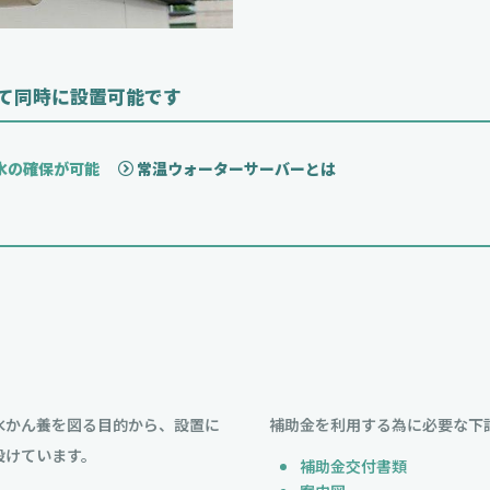
事にて同時に設置可能です
も水の確保が可能
常温ウォーターサーバーとは
水かん養を図る目的から、設置に
補助金を利用する為に必要な下
設けています。
補助金交付書類