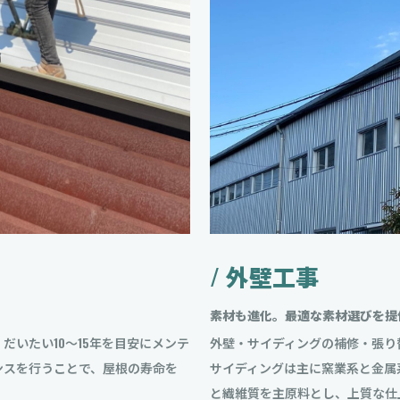
/ 外壁工事
素材も進化。最適な素材選びを提
だいたい10～15年を目安にメンテ
外壁・サイディングの補修・張り
ンスを行うことで、屋根の寿命を
サイディングは主に窯業系と金属
と繊維質を主原料とし、上質な仕