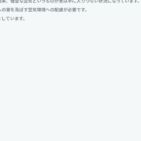
結果、健全な空気というものが実は手に入りづらい状況になっています
への害を及ぼす空気環境への配慮が必要です。
をしています。